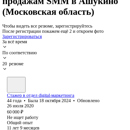
продажам SMM в Ашукино
(Московская область)
Чтобы видеть все резюме, зарегистрируйтесь
После регистрации покажем ещё 2 и откроем фото
Зарегистрироваться
За всё время
По соответствию
20 резюме
Стажер в отдел digital-маркетинга
44
года
•
Была
18 октября 2024
•
Обновлено
26 июля 2020
60 000
₽
Не ищет работу
Общий опыт
11
лет
9
месяцев