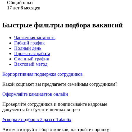
Общий опыт
17
лет
6
месяцев
Быстрые фильтры подбора вакансий
Частичная занятость
Гибкий график
Полный день
Проектная работа
Сменный график
Вахтовый метод
Корпоративная поддержка сотрудников
Какой соцпакет вы предлагаете семейным сотрудникам?
Оформляйте кандидатов онлайн
Проверяйте сотрудников и подписывайте кадровые
документы без бумаг и личных встреч
Ускорьте подбор в 2 раза с Talantix
Автоматизируйте сбор откликов, настройте воронку,