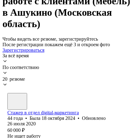
работе с клиентами (мебель)
в Ашукино (Московская
область)
Чтобы видеть все резюме, зарегистрируйтесь
После регистрации покажем ещё 3 и откроем фото
Зарегистрироваться
За всё время
По соответствию
20 резюме
Стажер в отдел digital-маркетинга
44
года
•
Была
18 октября 2024
•
Обновлено
26 июля 2020
60 000
₽
Не ищет работу