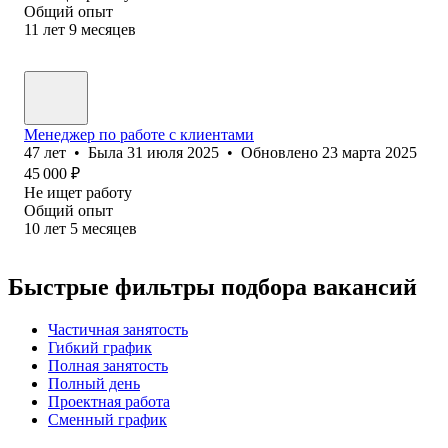
Общий опыт
11
лет
9
месяцев
Менеджер по работе с клиентами
47
лет
•
Была
31 июля 2025
•
Обновлено
23 марта 2025
45 000
₽
Не ищет работу
Общий опыт
10
лет
5
месяцев
Быстрые фильтры подбора вакансий
Частичная занятость
Гибкий график
Полная занятость
Полный день
Проектная работа
Сменный график