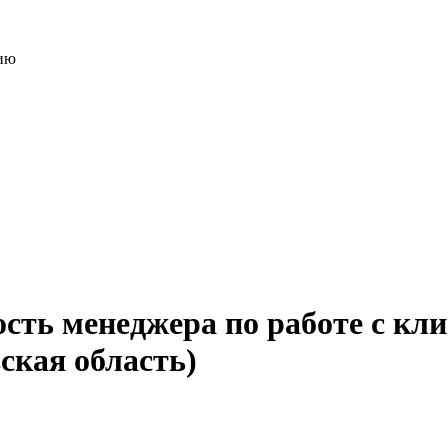
нию
ость менеджера по работе с кл
ская область)