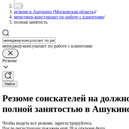
/
/
...
резюме в Ашукино (Московская область)
/
менеджер-консультант по работе с клиентами
/
полная занятость
менеджер-консультант по работе с клиентами
Резюме
Найти
Резюме соискателей на должно
полной занятостью в Ашукино
Чтобы видеть все резюме, зарегистрируйтесь
После регистрации покажем ещё 28 и откроем фото