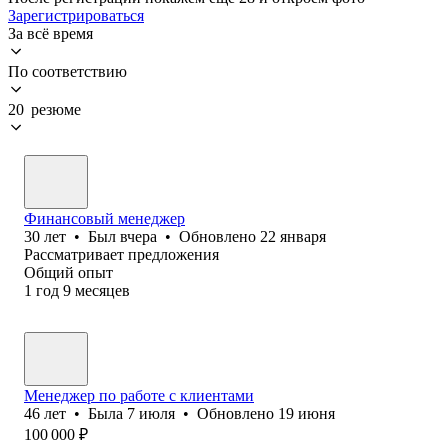
Зарегистрироваться
За всё время
По соответствию
20 резюме
Финансовый менеджер
30
лет
•
Был
вчера
•
Обновлено
22 января
Рассматривает предложения
Общий опыт
1
год
9
месяцев
Менеджер по работе с клиентами
46
лет
•
Была
7 июля
•
Обновлено
19 июня
100 000
₽