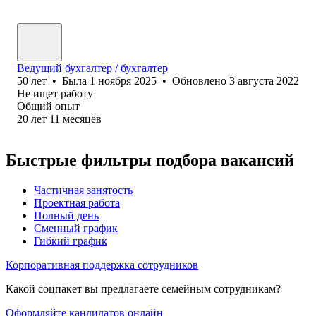
Ведущий бухгалтер / бухгалтер
50
лет
•
Была
1 ноября 2025
•
Обновлено
3 августа 2022
Не ищет работу
Общий опыт
20
лет
11
месяцев
Быстрые фильтры подбора вакансий
Частичная занятость
Проектная работа
Полный день
Сменный график
Гибкий график
Корпоративная поддержка сотрудников
Какой соцпакет вы предлагаете семейным сотрудникам?
Оформляйте кандидатов онлайн