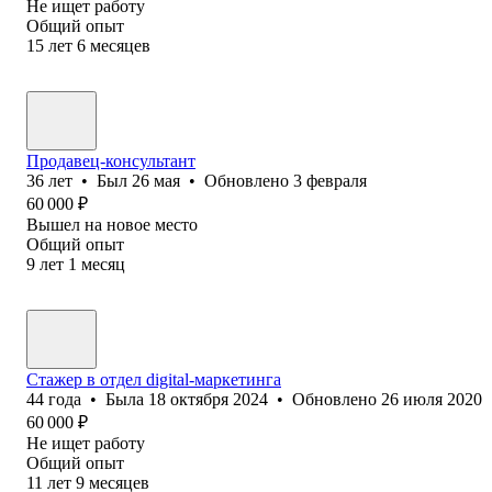
Не ищет работу
Общий опыт
15
лет
6
месяцев
Продавец-консультант
36
лет
•
Был
26 мая
•
Обновлено
3 февраля
60 000
₽
Вышел на новое место
Общий опыт
9
лет
1
месяц
Стажер в отдел digital-маркетинга
44
года
•
Была
18 октября 2024
•
Обновлено
26 июля 2020
60 000
₽
Не ищет работу
Общий опыт
11
лет
9
месяцев