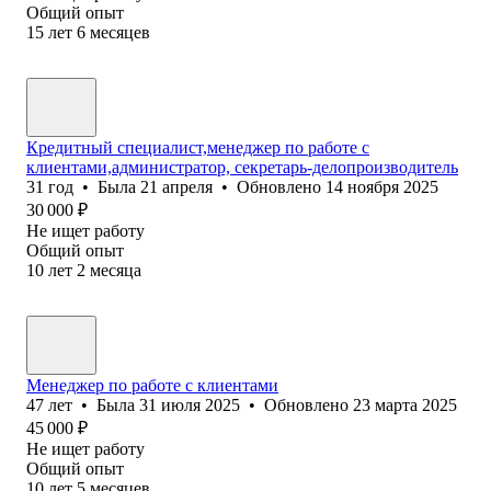
Общий опыт
15
лет
6
месяцев
Кредитный специалист,менеджер по работе с
клиентами,администратор, секретарь-делопроизводитель
31
год
•
Была
21 апреля
•
Обновлено
14 ноября 2025
30 000
₽
Не ищет работу
Общий опыт
10
лет
2
месяца
Менеджер по работе с клиентами
47
лет
•
Была
31 июля 2025
•
Обновлено
23 марта 2025
45 000
₽
Не ищет работу
Общий опыт
10
лет
5
месяцев