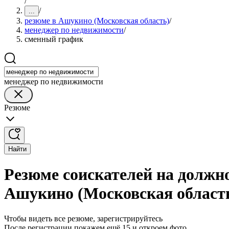
/
/
...
резюме в Ашукино (Московская область)
/
менеджер по недвижимости
/
сменный график
менеджер по недвижимости
Резюме
Найти
Резюме соискателей на должн
Ашукино (Московская област
Чтобы видеть все резюме, зарегистрируйтесь
После регистрации покажем ещё 15 и откроем фото