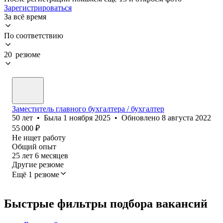
Зарегистрироваться
За всё время
По соответствию
20 резюме
Заместитель главного бухгалтера / бухгалтер
50
лет
•
Была
1 ноября 2025
•
Обновлено
8 августа 2022
55 000
₽
Не ищет работу
Общий опыт
25
лет
6
месяцев
Другие резюме
Ещё 1 резюме
Быстрые фильтры подбора вакансий