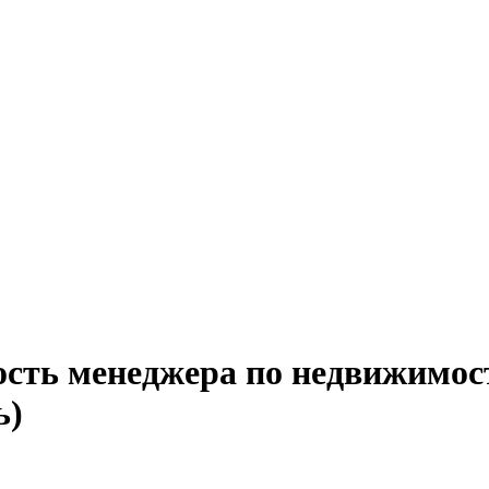
ость менеджера по недвижимос
ь)