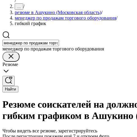
/
/
...
резюме в Ашукино (Московская область)
/
менеджер по продажам торгового оборудования
/
гибкий график
менеджер по продажам торгового оборудования
Резюме
Найти
Резюме соискателей на должн
гибким графиком в Ашукино 
Чтобы видеть все резюме, зарегистрируйтесь
После регистрации покажем ещё 7 и откроем фото