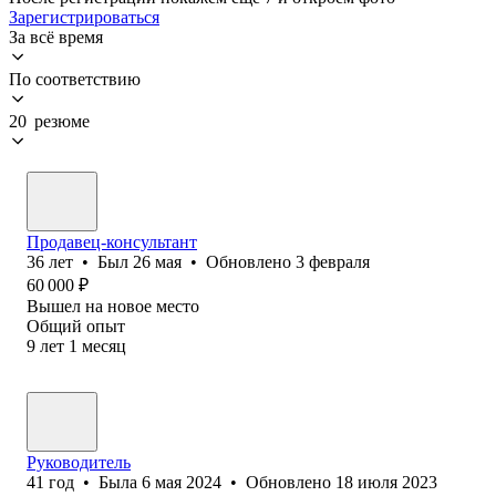
Зарегистрироваться
За всё время
По соответствию
20 резюме
Продавец-консультант
36
лет
•
Был
26 мая
•
Обновлено
3 февраля
60 000
₽
Вышел на новое место
Общий опыт
9
лет
1
месяц
Руководитель
41
год
•
Была
6 мая 2024
•
Обновлено
18 июля 2023