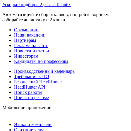
Ускорьте подбор в 2 раза с Talantix
Автоматизируйте сбор откликов, настройте воронку,
собирайте аналитику в 2 клика
О компании
Наши вакансии
Партнерам
Реклама на сайте
Новости и статьи
Инвесторам
Кандидаты по профессиям
Производственный календарь
Требования к ПО
Безопасный HeadHunter
HeadHunter API
Поиск работы
Поиск по резюме
Мобильное приложение
Этика и комплаенс
Оказание услуг