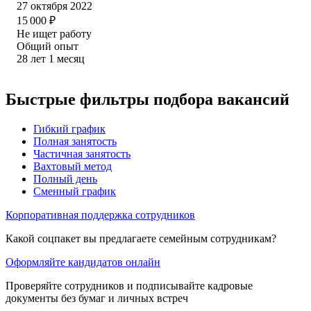
27 октября 2022
15 000
₽
Не ищет работу
Общий опыт
28
лет
1
месяц
Быстрые фильтры подбора вакансий
Гибкий график
Полная занятость
Частичная занятость
Вахтовый метод
Полный день
Сменный график
Корпоративная поддержка сотрудников
Какой соцпакет вы предлагаете семейным сотрудникам?
Оформляйте кандидатов онлайн
Проверяйте сотрудников и подписывайте кадровые
документы без бумаг и личных встреч