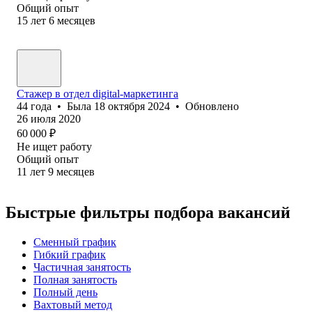
Общий опыт
15
лет
6
месяцев
Стажер в отдел digital-маркетинга
44
года
•
Была
18 октября 2024
•
Обновлено
26 июля 2020
60 000
₽
Не ищет работу
Общий опыт
11
лет
9
месяцев
Быстрые фильтры подбора вакансий
Сменный график
Гибкий график
Частичная занятость
Полная занятость
Полный день
Вахтовый метод