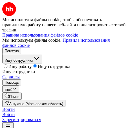
Мы используем файлы cookie, чтобы обеспечивать
правильную работу нашего веб-сайта и анализировать сетевой
трафик.
Правила использования файлов cookie
Мы используем файлы cookie.
Правила использования
файлов cookie
Понятно
Ищу сотрудника
Ищу работу
Ищу сотрудника
Ищу сотрудника
Сервисы
Помощь
Ещё
Поиск
Ашукино (Московская область)
Войти
Войти
Зарегистрироваться