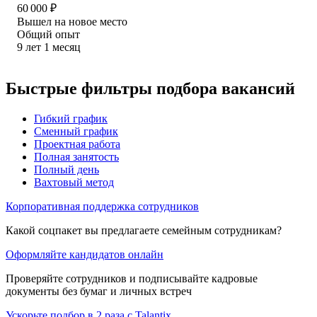
60 000
₽
Вышел на новое место
Общий опыт
9
лет
1
месяц
Быстрые фильтры подбора вакансий
Гибкий график
Сменный график
Проектная работа
Полная занятость
Полный день
Вахтовый метод
Корпоративная поддержка сотрудников
Какой соцпакет вы предлагаете семейным сотрудникам?
Оформляйте кандидатов онлайн
Проверяйте сотрудников и подписывайте кадровые
документы без бумаг и личных встреч
Ускорьте подбор в 2 раза с Talantix