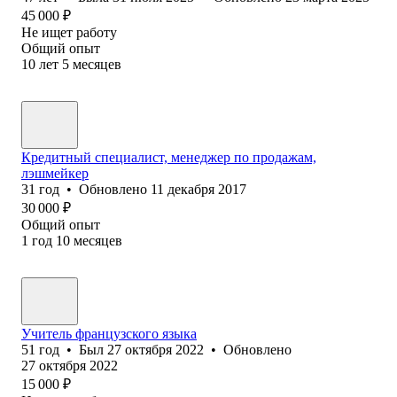
45 000
₽
Не ищет работу
Общий опыт
10
лет
5
месяцев
Кредитный специалист, менеджер по продажам,
лэшмейкер
31
год
•
Обновлено
11 декабря 2017
30 000
₽
Общий опыт
1
год
10
месяцев
Учитель французского языка
51
год
•
Был
27 октября 2022
•
Обновлено
27 октября 2022
15 000
₽