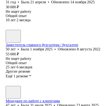
31
год
•
Была
21 апреля
•
Обновлено
14 ноября 2025
30 000
₽
Не ищет работу
Общий опыт
10
лет
2
месяца
Заместитель главного бухгалтера / бухгалтер
50
лет
•
Была
1 ноября 2025
•
Обновлено
8 августа 2022
55 000
₽
Не ищет работу
Общий опыт
25
лет
6
месяцев
Другие резюме
Ещё 1 резюме
Менеджер по работе с клиентами
47
лет
•
Была
31 июля 2025
•
Обновлено
23 марта 2025