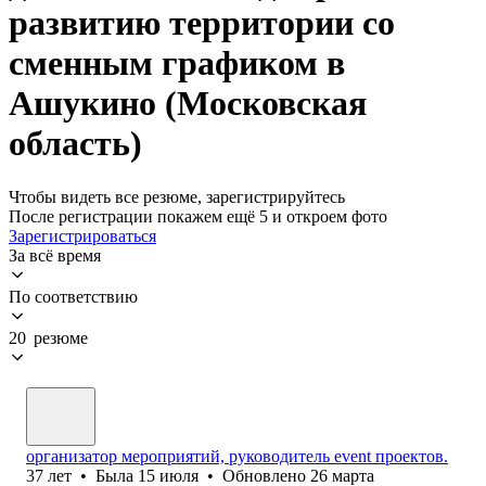
развитию территории со
сменным графиком в
Ашукино (Московская
область)
Чтобы видеть все резюме, зарегистрируйтесь
После регистрации покажем ещё 5 и откроем фото
Зарегистрироваться
За всё время
По соответствию
20 резюме
организатор мероприятий, руководитель event проектов.
37
лет
•
Была
15 июля
•
Обновлено
26 марта