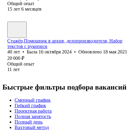
Общий опыт
15
лет
6
месяцев
Стажёр,Помощник в архив, делопроизводителя, Набор
текстов с рукописи
40
лет
•
Была
16 октября 2024
•
Обновлено
18 мая 2021
20 000
₽
Общий опыт
11
лет
Быстрые фильтры подбора вакансий
Сменный график
Гибкий график
Проектная работа
Полная занятость
Полный день
Вахтовый метод