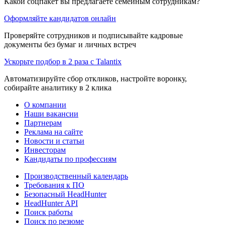
Какой соцпакет вы предлагаете семейным сотрудникам?
Оформляйте кандидатов онлайн
Проверяйте сотрудников и подписывайте кадровые
документы без бумаг и личных встреч
Ускорьте подбор в 2 раза с Talantix
Автоматизируйте сбор откликов, настройте воронку,
собирайте аналитику в 2 клика
О компании
Наши вакансии
Партнерам
Реклама на сайте
Новости и статьи
Инвесторам
Кандидаты по профессиям
Производственный календарь
Требования к ПО
Безопасный HeadHunter
HeadHunter API
Поиск работы
Поиск по резюме