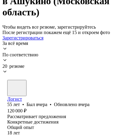
в Ашукино (Московская
область)
Чтобы видеть все резюме, зарегистрируйтесь
После регистрации покажем ещё 15 и откроем фото
Зарегистрироваться
За всё время
По соответствию
20 резюме
Логист
55
лет
•
Был
вчера
•
Обновлено
вчера
120 000
₽
Рассматривает предложения
Конкретные достижения
Общий опыт
18
лет