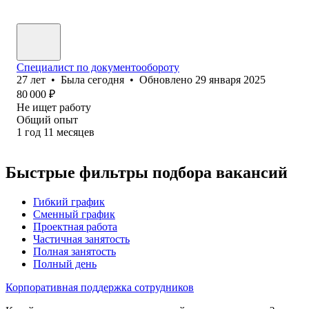
Специалист по документообороту
27
лет
•
Была
сегодня
•
Обновлено
29 января 2025
80 000
₽
Не ищет работу
Общий опыт
1
год
11
месяцев
Быстрые фильтры подбора вакансий
Гибкий график
Сменный график
Проектная работа
Частичная занятость
Полная занятость
Полный день
Корпоративная поддержка сотрудников