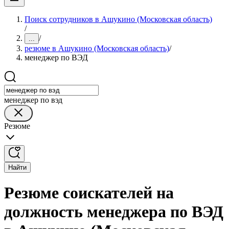
Поиск сотрудников в Ашукино (Московская область)
/
/
...
резюме в Ашукино (Московская область)
/
менеджер по ВЭД
менеджер по вэд
Резюме
Найти
Резюме соискателей на
должность менеджера по ВЭД