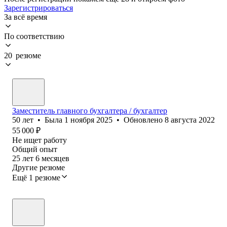
Зарегистрироваться
За всё время
По соответствию
20 резюме
Заместитель главного бухгалтера / бухгалтер
50
лет
•
Была
1 ноября 2025
•
Обновлено
8 августа 2022
55 000
₽
Не ищет работу
Общий опыт
25
лет
6
месяцев
Другие резюме
Ещё 1 резюме