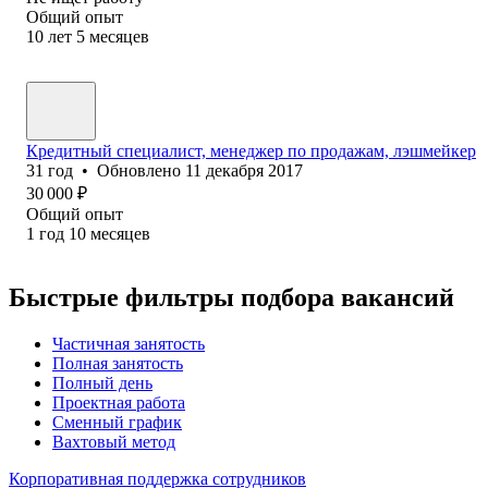
Общий опыт
10
лет
5
месяцев
Кредитный специалист, менеджер по продажам, лэшмейкер
31
год
•
Обновлено
11 декабря 2017
30 000
₽
Общий опыт
1
год
10
месяцев
Быстрые фильтры подбора вакансий
Частичная занятость
Полная занятость
Полный день
Проектная работа
Сменный график
Вахтовый метод
Корпоративная поддержка сотрудников