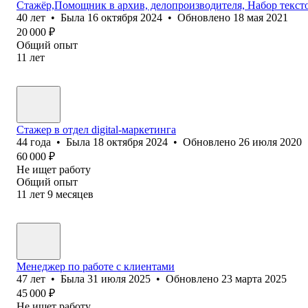
Стажёр,Помощник в архив, делопроизводителя, Набор текст
40
лет
•
Была
16 октября 2024
•
Обновлено
18 мая 2021
20 000
₽
Общий опыт
11
лет
Стажер в отдел digital-маркетинга
44
года
•
Была
18 октября 2024
•
Обновлено
26 июля 2020
60 000
₽
Не ищет работу
Общий опыт
11
лет
9
месяцев
Менеджер по работе с клиентами
47
лет
•
Была
31 июля 2025
•
Обновлено
23 марта 2025
45 000
₽
Не ищет работу