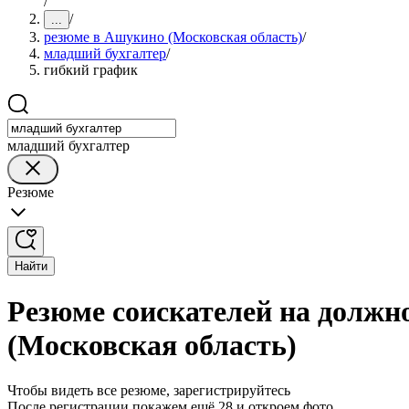
/
/
...
резюме в Ашукино (Московская область)
/
младший бухгалтер
/
гибкий график
младший бухгалтер
Резюме
Найти
Резюме соискателей на должн
(Московская область)
Чтобы видеть все резюме, зарегистрируйтесь
После регистрации покажем ещё 28 и откроем фото