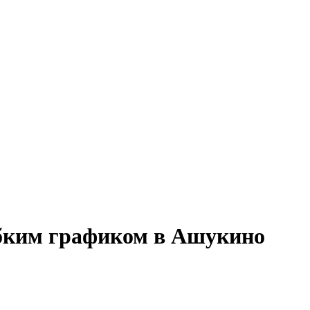
ибким графиком в Ашукино