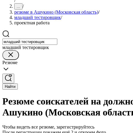
/
/
...
резюме в Ашукино (Московская область)
/
младший тестировщик
/
проектная работа
младший тестировщик
Резюме
Найти
Резюме соискателей на должн
Ашукино (Московская област
Чтобы видеть все резюме, зарегистрируйтесь
После регистрации покажем ещё 2 и откроем фото