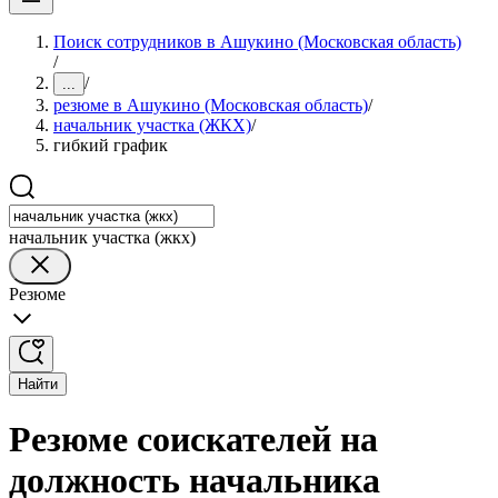
Поиск сотрудников в Ашукино (Московская область)
/
/
...
резюме в Ашукино (Московская область)
/
начальник участка (ЖКХ)
/
гибкий график
начальник участка (жкх)
Резюме
Найти
Резюме соискателей на
должность начальника