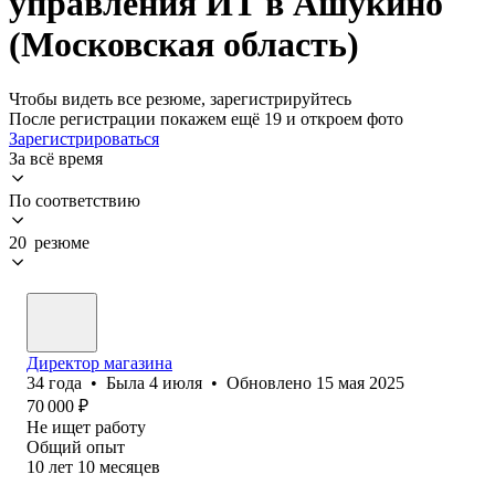
управления ИТ в Ашукино
(Московская область)
Чтобы видеть все резюме, зарегистрируйтесь
После регистрации покажем ещё 19 и откроем фото
Зарегистрироваться
За всё время
По соответствию
20 резюме
Директор магазина
34
года
•
Была
4 июля
•
Обновлено
15 мая 2025
70 000
₽
Не ищет работу
Общий опыт
10
лет
10
месяцев