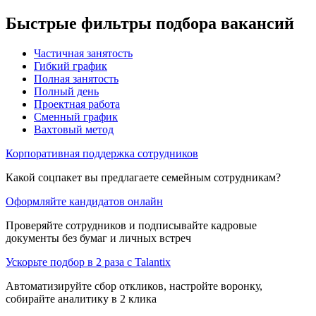
Быстрые фильтры подбора вакансий
Частичная занятость
Гибкий график
Полная занятость
Полный день
Проектная работа
Сменный график
Вахтовый метод
Корпоративная поддержка сотрудников
Какой соцпакет вы предлагаете семейным сотрудникам?
Оформляйте кандидатов онлайн
Проверяйте сотрудников и подписывайте кадровые
документы без бумаг и личных встреч
Ускорьте подбор в 2 раза с Talantix
Автоматизируйте сбор откликов, настройте воронку,
собирайте аналитику в 2 клика