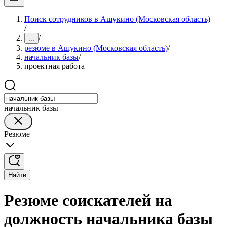
Поиск сотрудников в Ашукино (Московская область)
/
/
...
резюме в Ашукино (Московская область)
/
начальник базы
/
проектная работа
начальник базы
Резюме
Найти
Резюме соискателей на
должность начальника базы