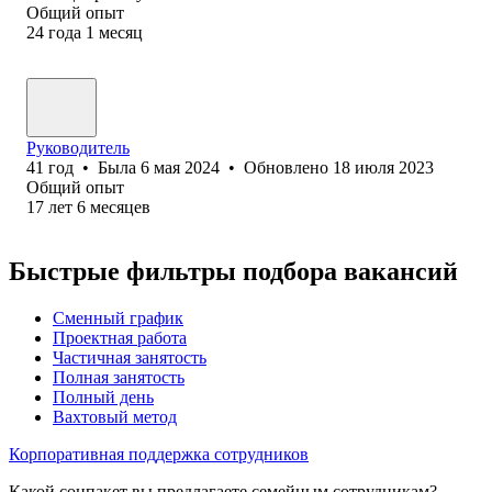
Общий опыт
24
года
1
месяц
Руководитель
41
год
•
Была
6 мая 2024
•
Обновлено
18 июля 2023
Общий опыт
17
лет
6
месяцев
Быстрые фильтры подбора вакансий
Сменный график
Проектная работа
Частичная занятость
Полная занятость
Полный день
Вахтовый метод
Корпоративная поддержка сотрудников
Какой соцпакет вы предлагаете семейным сотрудникам?