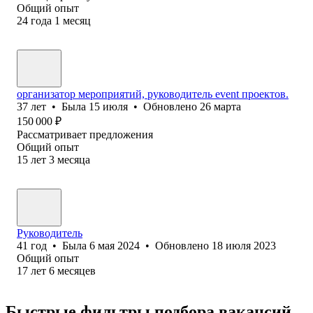
Общий опыт
24
года
1
месяц
организатор мероприятий, руководитель event проектов.
37
лет
•
Была
15 июля
•
Обновлено
26 марта
150 000
₽
Рассматривает предложения
Общий опыт
15
лет
3
месяца
Руководитель
41
год
•
Была
6 мая 2024
•
Обновлено
18 июля 2023
Общий опыт
17
лет
6
месяцев
Быстрые фильтры подбора вакансий