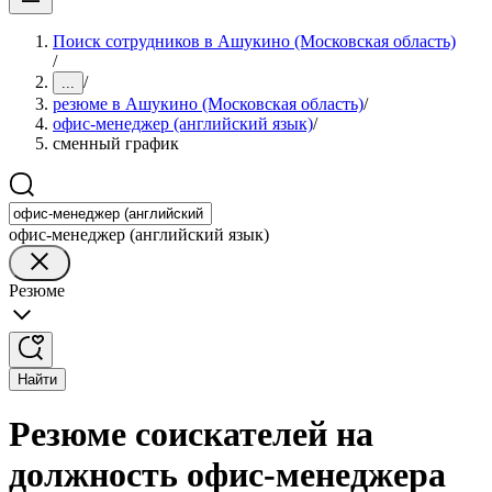
Поиск сотрудников в Ашукино (Московская область)
/
/
...
резюме в Ашукино (Московская область)
/
офис-менеджер (английский язык)
/
сменный график
офис-менеджер (английский язык)
Резюме
Найти
Резюме соискателей на
должность офис-менеджера