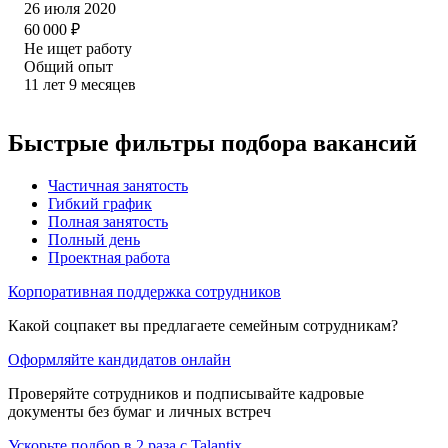
26 июля 2020
60 000
₽
Не ищет работу
Общий опыт
11
лет
9
месяцев
Быстрые фильтры подбора вакансий
Частичная занятость
Гибкий график
Полная занятость
Полный день
Проектная работа
Корпоративная поддержка сотрудников
Какой соцпакет вы предлагаете семейным сотрудникам?
Оформляйте кандидатов онлайн
Проверяйте сотрудников и подписывайте кадровые
документы без бумаг и личных встреч
Ускорьте подбор в 2 раза с Talantix