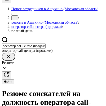
Поиск сотрудников в Ашукино (Московская область)
/
/
...
резюме в Ашукино (Московская область)
/
оператор call-центра (продажи)
/
полный день
оператор call-центра (продажи)
Резюме
Найти
Резюме соискателей на
должность оператора call-