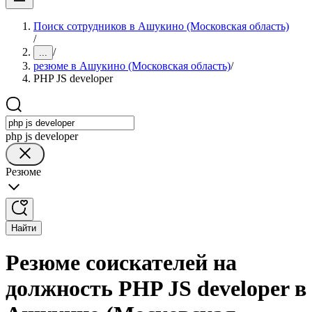
Поиск сотрудников в Ашукино (Московская область)
/
/
...
резюме в Ашукино (Московская область)
/
PHP JS developer
php js developer
Резюме
Найти
Резюме соискателей на
должность PHP JS developer в