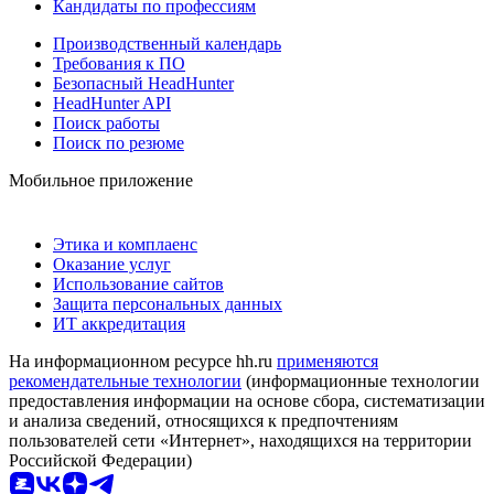
Кандидаты по профессиям
Производственный календарь
Требования к ПО
Безопасный HeadHunter
HeadHunter API
Поиск работы
Поиск по резюме
Мобильное приложение
Этика и комплаенс
Оказание услуг
Использование сайтов
Защита персональных данных
ИТ аккредитация
На информационном ресурсе hh.ru
применяются
рекомендательные технологии
(информационные технологии
предоставления информации на основе сбора, систематизации
и анализа сведений, относящихся к предпочтениям
пользователей сети «Интернет», находящихся на территории
Российской Федерации)