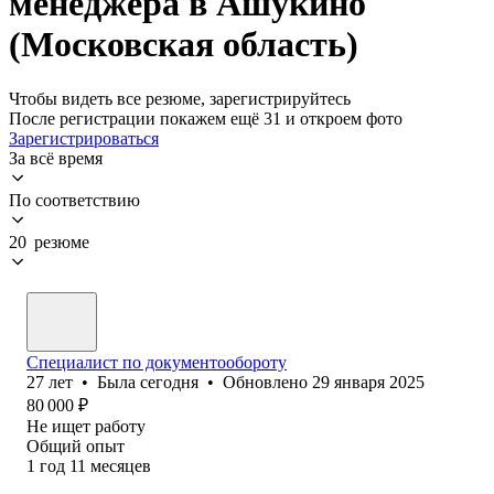
менеджера в Ашукино
(Московская область)
Чтобы видеть все резюме, зарегистрируйтесь
После регистрации покажем ещё 31 и откроем фото
Зарегистрироваться
За всё время
По соответствию
20 резюме
Специалист по документообороту
27
лет
•
Была
сегодня
•
Обновлено
29 января 2025
80 000
₽
Не ищет работу
Общий опыт
1
год
11
месяцев