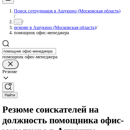
Поиск сотрудников в Ашукино (Московская область)
/
/
...
резюме в Ашукино (Московская область)
/
помощник офис-менеджера
помощник офис-менеджера
Резюме
Найти
Резюме соискателей на
должность помощника офис-