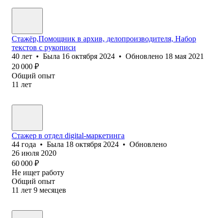
Стажёр,Помощник в архив, делопроизводителя, Набор
текстов с рукописи
40
лет
•
Была
16 октября 2024
•
Обновлено
18 мая 2021
20 000
₽
Общий опыт
11
лет
Стажер в отдел digital-маркетинга
44
года
•
Была
18 октября 2024
•
Обновлено
26 июля 2020
60 000
₽
Не ищет работу
Общий опыт
11
лет
9
месяцев