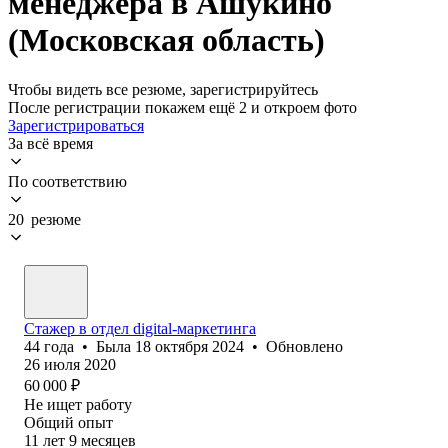
менеджера в Ашукино
(Московская область)
Чтобы видеть все резюме, зарегистрируйтесь
После регистрации покажем ещё 2 и откроем фото
Зарегистрироваться
За всё время
По соответствию
20 резюме
Стажер в отдел digital-маркетинга
44
года
•
Была
18 октября 2024
•
Обновлено
26 июля 2020
60 000
₽
Не ищет работу
Общий опыт
11
лет
9
месяцев