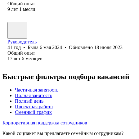
Общий опыт
9
лет
1
месяц
Руководитель
41
год
•
Была
6 мая 2024
•
Обновлено
18 июля 2023
Общий опыт
17
лет
6
месяцев
Быстрые фильтры подбора вакансий
Частичная занятость
Полная занятость
Полный день
Проектная работа
Сменный график
Корпоративная поддержка сотрудников
Какой соцпакет вы предлагаете семейным сотрудникам?