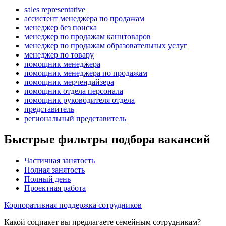
sales representative
ассистент менеджера по продажам
менеджер без поиска
менеджер по продажам канцтоваров
менеджер по продажам образовательных услуг
менеджер по товару
помощник менеджера
помощник менеджера по продажам
помощник мерчендайзера
помощник отдела персонала
помощник руководителя отдела
представитель
региональный представитель
Быстрые фильтры подбора вакансий
Частичная занятость
Полная занятость
Полный день
Проектная работа
Корпоративная поддержка сотрудников
Какой соцпакет вы предлагаете семейным сотрудникам?