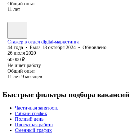
Общий опыт
11
лет
Стажер в отдел digital-маркетинга
44
года
•
Была
18 октября 2024
•
Обновлено
26 июля 2020
60 000
₽
Не ищет работу
Общий опыт
11
лет
9
месяцев
Быстрые фильтры подбора вакансий
Частичная занятость
Гибкий график
Полный день
Проектная работа
Сменный график