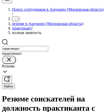
Поиск сотрудников в Ашукино (Московская область)
/
/
...
резюме в Ашукино (Московская область)
/
практикант
/
полная занятость
практикант
Резюме
Найти
Резюме соискателей на
должность практиканта с