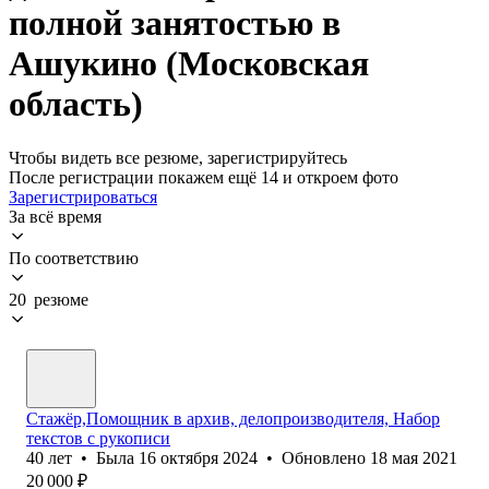
полной занятостью в
Ашукино (Московская
область)
Чтобы видеть все резюме, зарегистрируйтесь
После регистрации покажем ещё 14 и откроем фото
Зарегистрироваться
За всё время
По соответствию
20 резюме
Стажёр,Помощник в архив, делопроизводителя, Набор
текстов с рукописи
40
лет
•
Была
16 октября 2024
•
Обновлено
18 мая 2021
20 000
₽