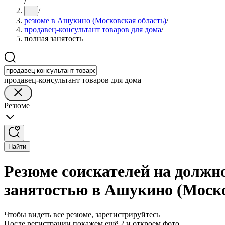
/
/
...
резюме в Ашукино (Московская область)
/
продавец-консультант товаров для дома
/
полная занятость
продавец-консультант товаров для дома
Резюме
Найти
Резюме соискателей на должно
занятостью в Ашукино (Моско
Чтобы видеть все резюме, зарегистрируйтесь
После регистрации покажем ещё 2 и откроем фото