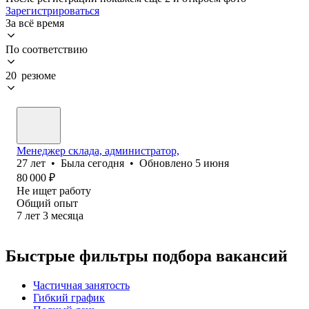
Зарегистрироваться
За всё время
По соответствию
20 резюме
Менеджер склада, администратор,
27
лет
•
Была
сегодня
•
Обновлено
5 июня
80 000
₽
Не ищет работу
Общий опыт
7
лет
3
месяца
Быстрые фильтры подбора вакансий
Частичная занятость
Гибкий график