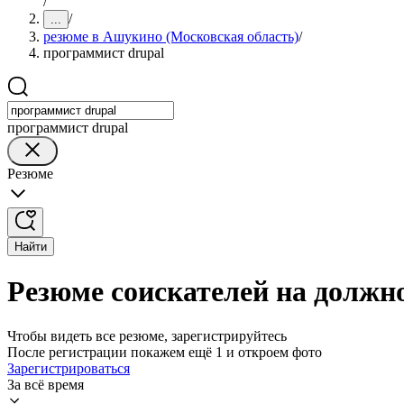
/
/
...
резюме в Ашукино (Московская область)
/
программист drupal
программист drupal
Резюме
Найти
Резюме соискателей на должн
Чтобы видеть все резюме, зарегистрируйтесь
После регистрации покажем ещё 1 и откроем фото
Зарегистрироваться
За всё время