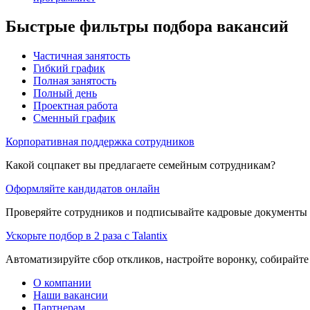
Быстрые фильтры подбора вакансий
Частичная занятость
Гибкий график
Полная занятость
Полный день
Проектная работа
Сменный график
Корпоративная поддержка сотрудников
Какой соцпакет вы предлагаете семейным сотрудникам?
Оформляйте кандидатов онлайн
Проверяйте сотрудников и подписывайте кадровые документы 
Ускорьте подбор в 2 раза с Talantix
Автоматизируйте сбор откликов, настройте воронку, собирайте
О компании
Наши вакансии
Партнерам