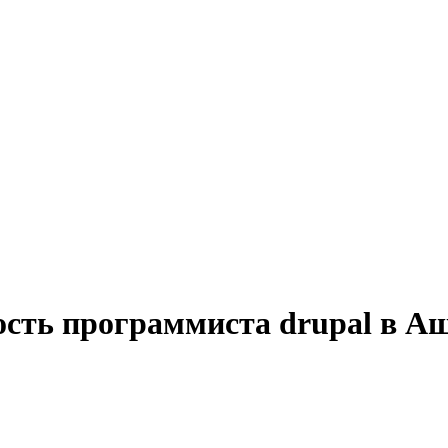
ость программиста drupal в А