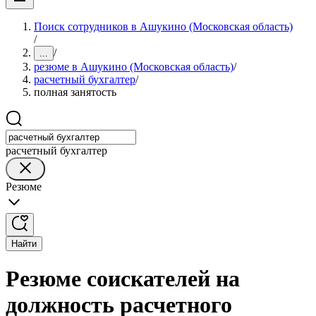
Поиск сотрудников в Ашукино (Московская область)
/
/
...
резюме в Ашукино (Московская область)
/
расчетный бухгалтер
/
полная занятость
расчетный бухгалтер
Резюме
Найти
Резюме соискателей на
должность расчетного