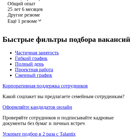
Общий опыт
25
лет
6
месяцев
Другие резюме
Ещё 1 резюме
Быстрые фильтры подбора вакансий
Частичная занятость
Гибкий график
Полный день
Проектная работа
Сменный график
Корпоративная поддержка сотрудников
Какой соцпакет вы предлагаете семейным сотрудникам?
Оформляйте кандидатов онлайн
Проверяйте сотрудников и подписывайте кадровые
документы без бумаг и личных встреч
Ускорьте подбор в 2 раза с Talantix