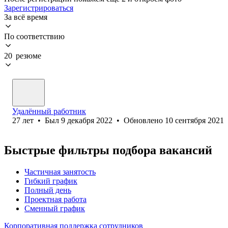
Зарегистрироваться
За всё время
По соответствию
20 резюме
Удалённый работник
27
лет
•
Был
9 декабря 2022
•
Обновлено
10 сентября 2021
Быстрые фильтры подбора вакансий
Частичная занятость
Гибкий график
Полный день
Проектная работа
Сменный график
Корпоративная поддержка сотрудников