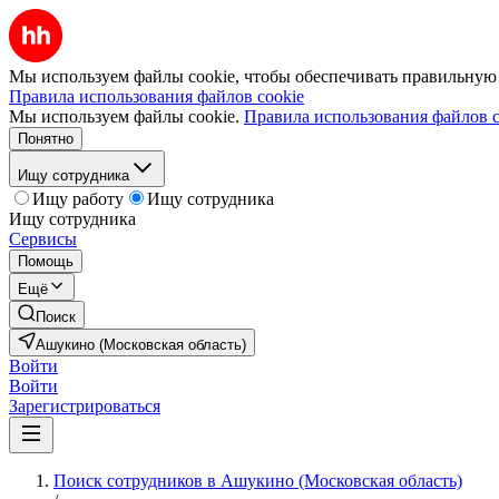
Мы используем файлы cookie, чтобы обеспечивать правильную р
Правила использования файлов cookie
Мы используем файлы cookie.
Правила использования файлов c
Понятно
Ищу сотрудника
Ищу работу
Ищу сотрудника
Ищу сотрудника
Сервисы
Помощь
Ещё
Поиск
Ашукино (Московская область)
Войти
Войти
Зарегистрироваться
Поиск сотрудников в Ашукино (Московская область)