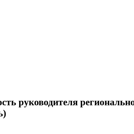
сть руководителя регионально
ь)