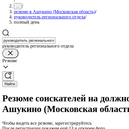
/
/
...
резюме в Ашукино (Московская область)
/
руководитель регионального отдела
/
полный день
руководитель регионального отдела
Резюме
Найти
Резюме соискателей на должно
Ашукино (Московская област
Чтобы видеть все резюме, зарегистрируйтесь
После регистрации покажем ещё 13 и откроем фото