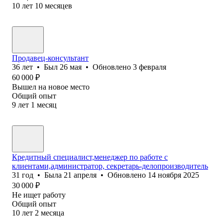
10
лет
10
месяцев
Продавец-консультант
36
лет
•
Был
26 мая
•
Обновлено
3 февраля
60 000
₽
Вышел на новое место
Общий опыт
9
лет
1
месяц
Кредитный специалист,менеджер по работе с
клиентами,администратор, секретарь-делопроизводитель
31
год
•
Была
21 апреля
•
Обновлено
14 ноября 2025
30 000
₽
Не ищет работу
Общий опыт
10
лет
2
месяца