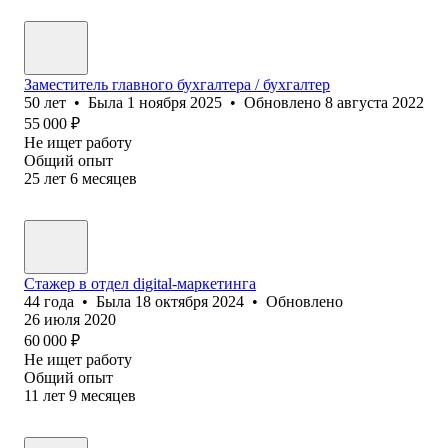
Заместитель главного бухгалтера / бухгалтер
50
лет
•
Была
1 ноября 2025
•
Обновлено
8 августа 2022
55 000
₽
Не ищет работу
Общий опыт
25
лет
6
месяцев
Стажер в отдел digital-маркетинга
44
года
•
Была
18 октября 2024
•
Обновлено
26 июля 2020
60 000
₽
Не ищет работу
Общий опыт
11
лет
9
месяцев