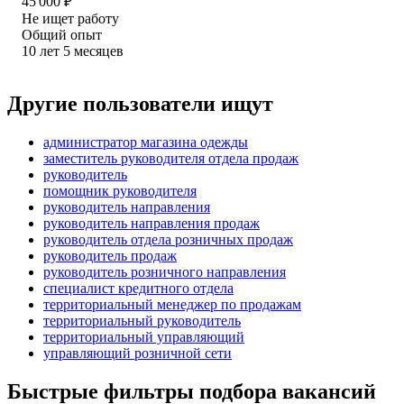
45 000
₽
Не ищет работу
Общий опыт
10
лет
5
месяцев
Другие пользователи ищут
администратор магазина одежды
заместитель руководителя отдела продаж
руководитель
помощник руководителя
руководитель направления
руководитель направления продаж
руководитель отдела розничных продаж
руководитель продаж
руководитель розничного направления
специалист кредитного отдела
территориальный менеджер по продажам
территориальный руководитель
территориальный управляющий
управляющий розничной сети
Быстрые фильтры подбора вакансий