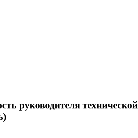
ость руководителя технической
ь)