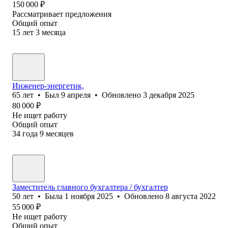
150 000
₽
Рассматривает предложения
Общий опыт
15
лет
3
месяца
Инженер-энергетик,
65
лет
•
Был
9 апреля
•
Обновлено
3 декабря 2025
80 000
₽
Не ищет работу
Общий опыт
34
года
9
месяцев
Заместитель главного бухгалтера / бухгалтер
50
лет
•
Была
1 ноября 2025
•
Обновлено
8 августа 2022
55 000
₽
Не ищет работу
Общий опыт