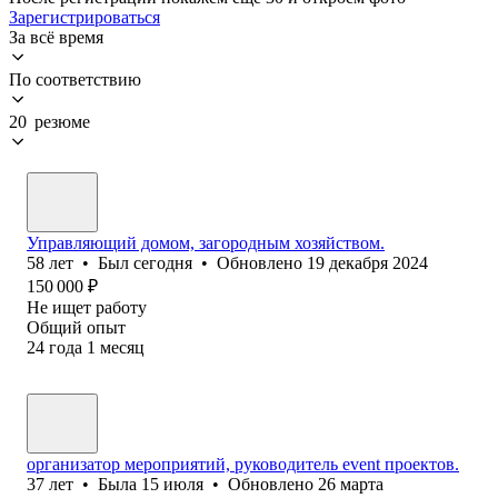
Зарегистрироваться
За всё время
По соответствию
20 резюме
Управляющий домом, загородным хозяйством.
58
лет
•
Был
сегодня
•
Обновлено
19 декабря 2024
150 000
₽
Не ищет работу
Общий опыт
24
года
1
месяц
организатор мероприятий, руководитель event проектов.
37
лет
•
Была
15 июля
•
Обновлено
26 марта