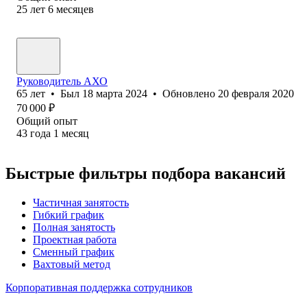
25
лет
6
месяцев
Руководитель АХО
65
лет
•
Был
18 марта 2024
•
Обновлено
20 февраля 2020
70 000
₽
Общий опыт
43
года
1
месяц
Быстрые фильтры подбора вакансий
Частичная занятость
Гибкий график
Полная занятость
Проектная работа
Сменный график
Вахтовый метод
Корпоративная поддержка сотрудников