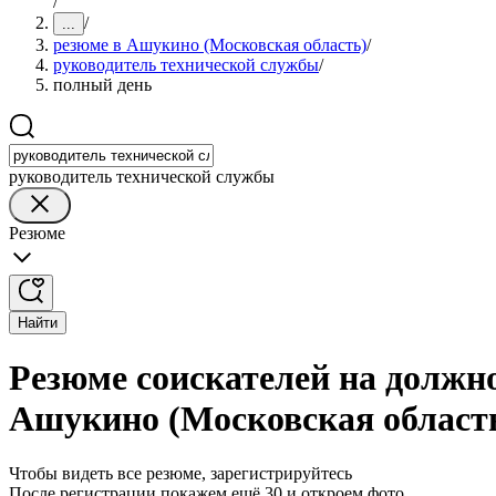
/
/
...
резюме в Ашукино (Московская область)
/
руководитель технической службы
/
полный день
руководитель технической службы
Резюме
Найти
Резюме соискателей на должн
Ашукино (Московская област
Чтобы видеть все резюме, зарегистрируйтесь
После регистрации покажем ещё 30 и откроем фото