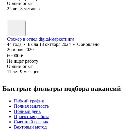
Общий опыт
25
лет
8
месяцев
Стажер в отдел digital-маркетинга
44
года
•
Была
18 октября 2024
•
Обновлено
26 июля 2020
60 000
₽
Не ищет работу
Общий опыт
11
лет
9
месяцев
Быстрые фильтры подбора вакансий
Гибкий график
Полная занятость
Полный день
Проектная работа
Сменный график
Вахтовый метод