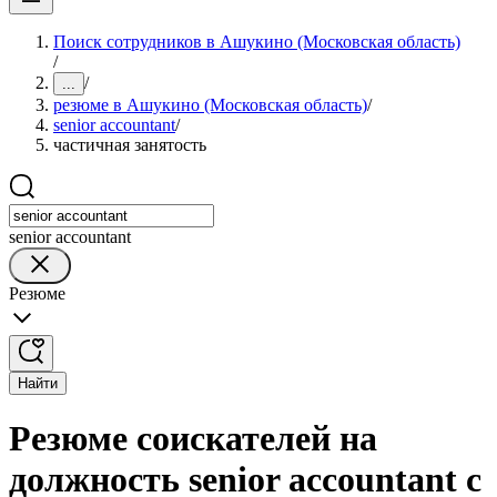
Поиск сотрудников в Ашукино (Московская область)
/
/
...
резюме в Ашукино (Московская область)
/
senior accountant
/
частичная занятость
senior accountant
Резюме
Найти
Резюме соискателей на
должность senior accountant с