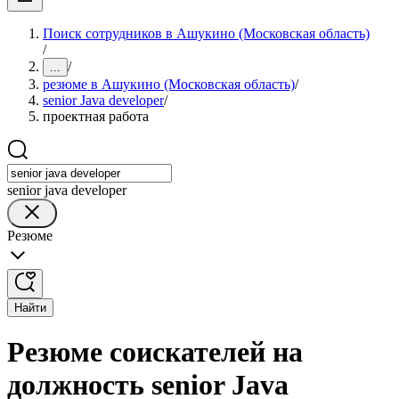
Поиск сотрудников в Ашукино (Московская область)
/
/
...
резюме в Ашукино (Московская область)
/
senior Java developer
/
проектная работа
senior java developer
Резюме
Найти
Резюме соискателей на
должность senior Java