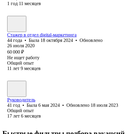
1
год
11
месяцев
Стажер в отдел digital-маркетинга
44
года
•
Была
18 октября 2024
•
Обновлено
26 июля 2020
60 000
₽
Не ищет работу
Общий опыт
11
лет
9
месяцев
Руководитель
41
год
•
Была
6 мая 2024
•
Обновлено
18 июля 2023
Общий опыт
17
лет
6
месяцев
Быстрые фильтры подбора вакансий