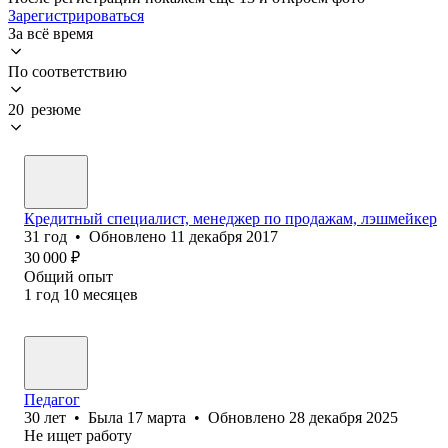
Зарегистрироваться
За всё время
По соответствию
20 резюме
Кредитный специалист, менеджер по продажам, лэшмейкер
31
год
•
Обновлено
11 декабря 2017
30 000
₽
Общий опыт
1
год
10
месяцев
Педагог
30
лет
•
Была
17 марта
•
Обновлено
28 декабря 2025
Не ищет работу