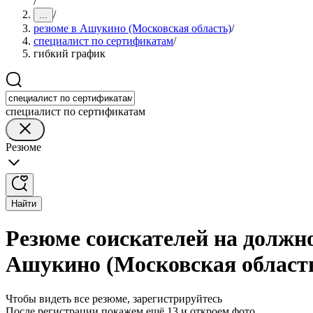
/
/
...
резюме в Ашукино (Московская область)
/
специалист по сертификатам
/
гибкий график
специалист по сертификатам
Резюме
Найти
Резюме соискателей на должн
Ашукино (Московская област
Чтобы видеть все резюме, зарегистрируйтесь
После регистрации покажем ещё 13 и откроем фото