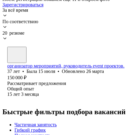
Зарегистрироваться
За всё время
По соответствию
20 резюме
организатор мероприятий, руководитель event проектов.
37
лет
•
Была
15 июля
•
Обновлено
26 марта
150 000
₽
Рассматривает предложения
Общий опыт
15
лет
3
месяца
Быстрые фильтры подбора вакансий
Частичная занятость
Гибкий график