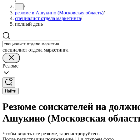
/
/
...
резюме в Ашукино (Московская область)
/
специалист отдела маркетинга
/
полный день
специалист отдела маркетинга
Резюме
Найти
Резюме соискателей на должно
Ашукино (Московская област
Чтобы видеть все резюме, зарегистрируйтесь
После регистрации покажем ещё 11 и откроем фото