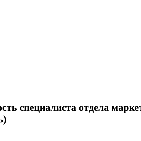
сть специалиста отдела марке
ь)