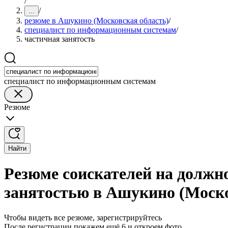
/
/
...
резюме в Ашукино (Московская область)
/
специалист по информационным системам
/
частичная занятость
специалист по информационным системам
Резюме
Найти
Резюме соискателей на должн
занятостью в Ашукино (Моско
Чтобы видеть все резюме, зарегистрируйтесь
После регистрации покажем ещё 6 и откроем фото