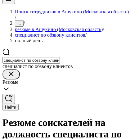
Поиск сотрудников в Ашукино (Московская область)
/
/
...
резюме в Ашукино (Московская область)
/
специалист по обзвону клиентов
/
полный день
специалист по обзвону клиентов
Резюме
Найти
Резюме соискателей на
должность специалиста по