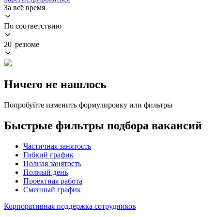
За всё время
По соответствию
20 резюме
Ничего не нашлось
Попробуйте изменить формулировку или фильтры
Быстрые фильтры подбора вакансий
Частичная занятость
Гибкий график
Полная занятость
Полный день
Проектная работа
Сменный график
Корпоративная поддержка сотрудников