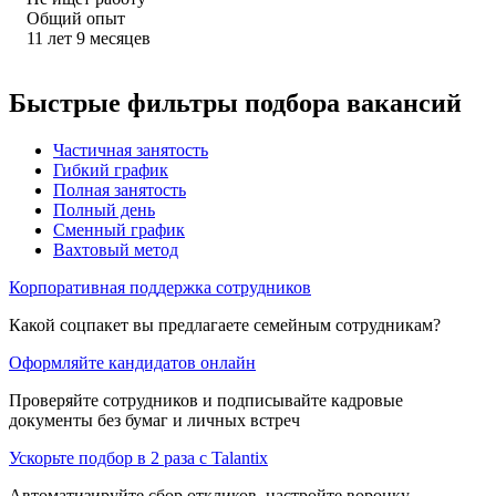
Общий опыт
11
лет
9
месяцев
Быстрые фильтры подбора вакансий
Частичная занятость
Гибкий график
Полная занятость
Полный день
Сменный график
Вахтовый метод
Корпоративная поддержка сотрудников
Какой соцпакет вы предлагаете семейным сотрудникам?
Оформляйте кандидатов онлайн
Проверяйте сотрудников и подписывайте кадровые
документы без бумаг и личных встреч
Ускорьте подбор в 2 раза с Talantix
Автоматизируйте сбор откликов, настройте воронку,