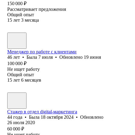
150 000
₽
Рассматривает предложения
Общий опыт
15
лет
3
месяца
Менеджер по работе с клиентами
46
лет
•
Была
7 июля
•
Обновлено
19 июня
100 000
₽
Не ищет работу
Общий опыт
15
лет
6
месяцев
Стажер в отдел digital-маркетинга
44
года
•
Была
18 октября 2024
•
Обновлено
26 июля 2020
60 000
₽
Не ищет работу