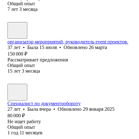
Общий опыт
7
лет
3
месяца
организатор мероприятий, руководитель event проектов.
37
лет
•
Была
15 июля
•
Обновлено
26 марта
150 000
₽
Рассматривает предложения
Общий опыт
15
лет
3
месяца
Специалист по документообороту
27
лет
•
Была
вчера
•
Обновлено
29 января 2025
80 000
₽
Не ищет работу
Общий опыт
1
год
11
месяцев