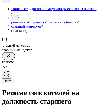
Поиск сотрудников в Ашукино (Московская область)
/
/
...
резюме в Ашукино (Московская область)
/
старший менеджер
/
полный день
старший менеджер
Резюме
Найти
Резюме соискателей на
должность старшего