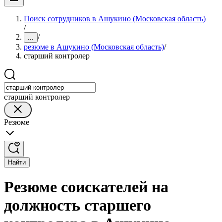
Поиск сотрудников в Ашукино (Московская область)
/
/
...
резюме в Ашукино (Московская область)
/
старший контролер
старший контролер
Резюме
Найти
Резюме соискателей на
должность старшего