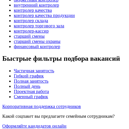
внутренний контролер
контролер качества
контролер качества продукции
контролер склада
контролер торгового зала
контролер-кассир
старший смены
старший смены охраны
финансовый контролер
Быстрые фильтры подбора вакансий
Частичная занятость
Гибкий график
Полная занятость
Полный день
Проектная работа
Сменный график
Корпоративная поддержка сотрудников
Какой соцпакет вы предлагаете семейным сотрудникам?
Оформляйте кандидатов онлайн