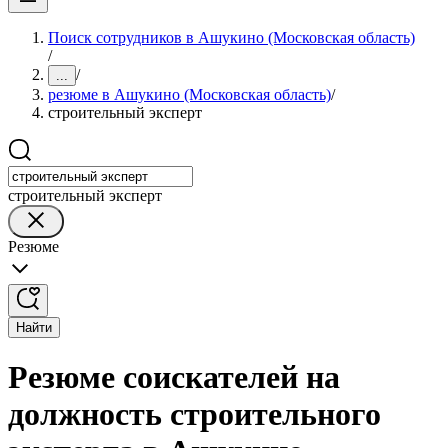
Поиск сотрудников в Ашукино (Московская область)
/
/
...
резюме в Ашукино (Московская область)
/
строительный эксперт
строительный эксперт
Резюме
Найти
Резюме соискателей на
должность строительного