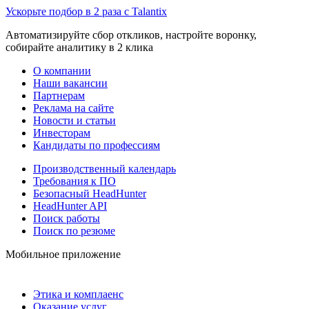
Ускорьте подбор в 2 раза с Talantix
Автоматизируйте сбор откликов, настройте воронку,
собирайте аналитику в 2 клика
О компании
Наши вакансии
Партнерам
Реклама на сайте
Новости и статьи
Инвесторам
Кандидаты по профессиям
Производственный календарь
Требования к ПО
Безопасный HeadHunter
HeadHunter API
Поиск работы
Поиск по резюме
Мобильное приложение
Этика и комплаенс
Оказание услуг