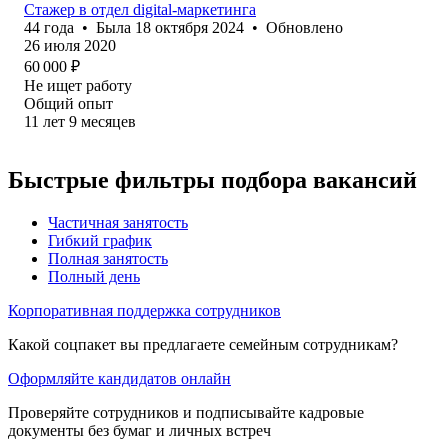
Стажер в отдел digital-маркетинга
44
года
•
Была
18 октября 2024
•
Обновлено
26 июля 2020
60 000
₽
Не ищет работу
Общий опыт
11
лет
9
месяцев
Быстрые фильтры подбора вакансий
Частичная занятость
Гибкий график
Полная занятость
Полный день
Корпоративная поддержка сотрудников
Какой соцпакет вы предлагаете семейным сотрудникам?
Оформляйте кандидатов онлайн
Проверяйте сотрудников и подписывайте кадровые
документы без бумаг и личных встреч